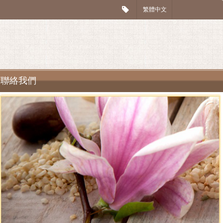
繁體中文
聯絡我們