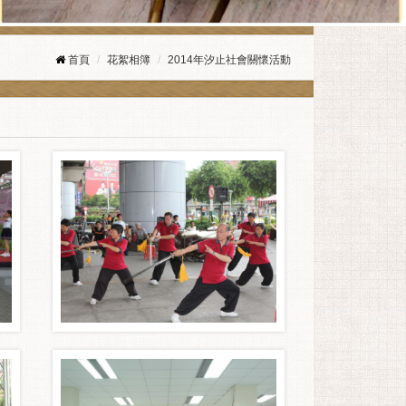
首頁
花絮相簿
2014年汐止社會關懷活動