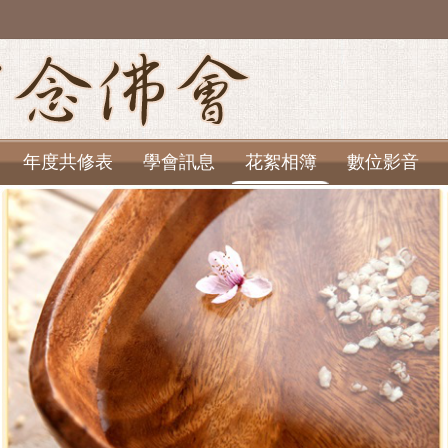
年度共修表
學會訊息
花絮相簿
數位影音