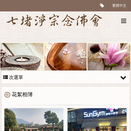
繁體中文
次選單
花絮相簿