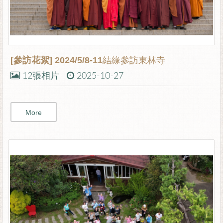
[參訪花絮]
2024/5/8-11結緣參訪東林寺
12張相片
2025-10-27
More