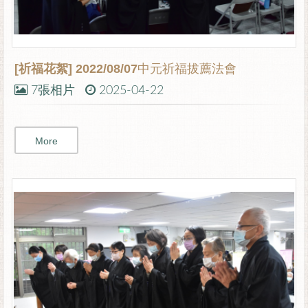
[祈福花絮]
2022/08/07中元祈福拔薦法會
7張相片
2025-04-22
More