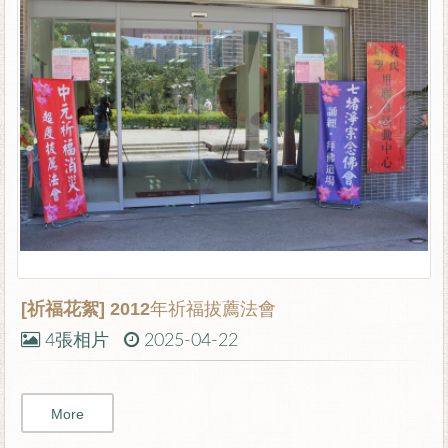
[祈福花絮]
2012年祈福拔薦法會
4張相片
2025-04-22
More