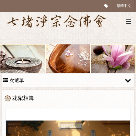
繁體中文
次選單
花絮相簿