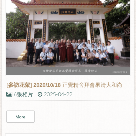
[參訪花絮]
2020/10/18 正覺精舍拜會果清大和尚
6張相片
2025-04-22
More