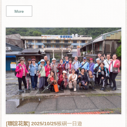
More
[聯誼花絮]
2025/10/25猴硐一日遊