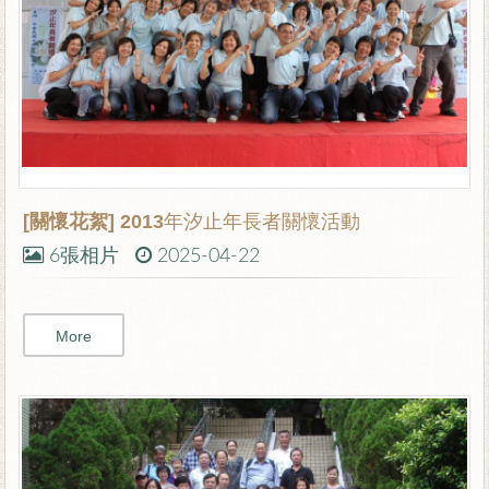
[關懷花絮]
2013年汐止年長者關懷活動
6張相片
2025-04-22
More