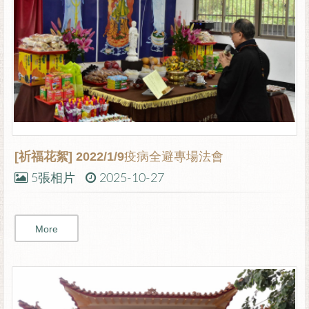
[祈福花絮]
2022/1/9疫病全避專場法會
5張相片
2025-10-27
More