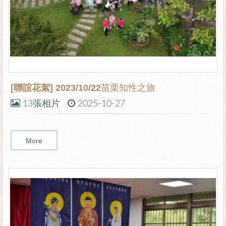
[聯誼花絮]
2023/10/22苗栗知性之旅
13張相片
2025-10-27
More