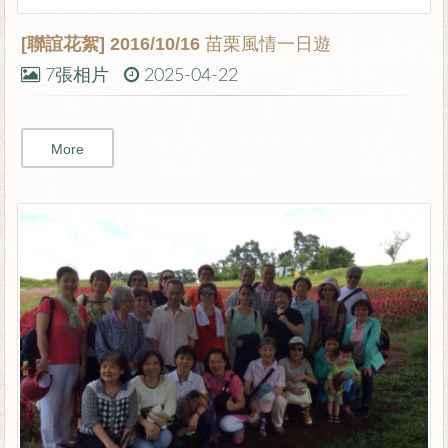
[聯誼花絮]
2016/10/16 苗栗風情一日遊
7張相片
2025-04-22
More