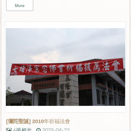
More
[彌陀聖誕]
2010年祈福法會
6張相片
2025-04-22