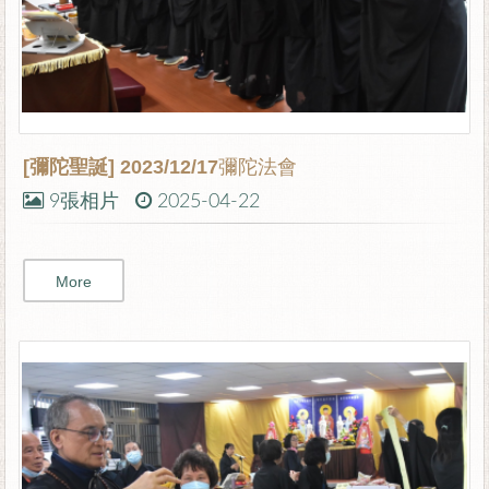
[彌陀聖誕]
2023/12/17彌陀法會
9張相片
2025-04-22
More