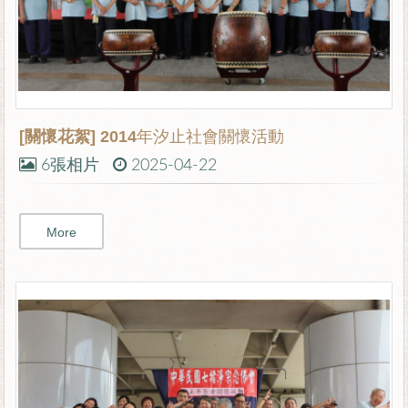
[關懷花絮]
2014年汐止社會關懷活動
6張相片
2025-04-22
More