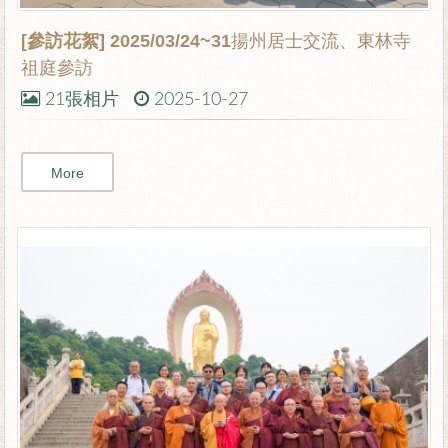
[參訪花絮]
2025/03/24~31揚州居士交流、東林寺
祖庭參訪
21張相片
2025-10-27
More