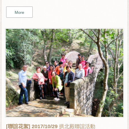
More
[聯誼花絮]
2017/10/29 拱北殿聯誼活動