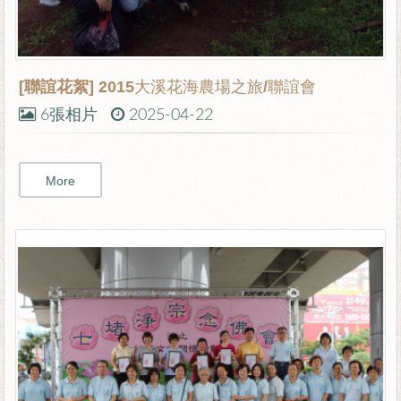
[聯誼花絮]
2015大溪花海農場之旅/聯誼會
6張相片
2025-04-22
More