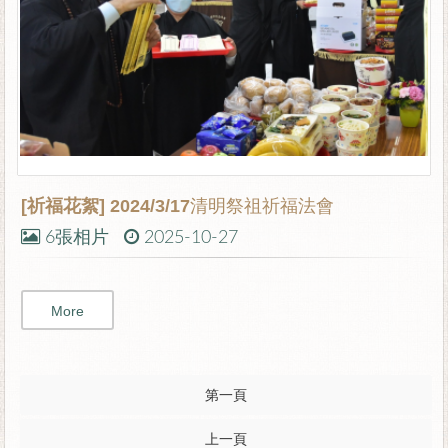
[祈福花絮]
2024/3/17清明祭祖祈福法會
6張相片
2025-10-27
More
第一頁
上一頁