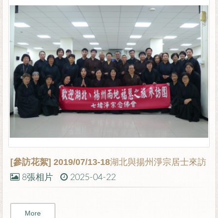
[參訪花絮]
2019/07/13-18湖北與揚州淨宗居士來訪
8張相片
2025-04-22
More