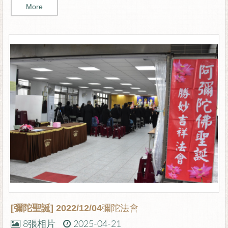
More
[彌陀聖誕]
2022/12/04彌陀法會
8張相片
2025-04-21