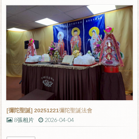
[彌陀聖誕]
20251221彌陀聖誕法會
8張相片
2026-04-04