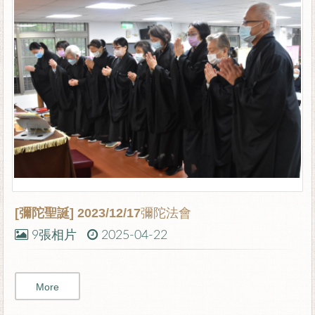
[彌陀聖誕]
2023/12/17彌陀法會
9張相片
2025-04-22
More