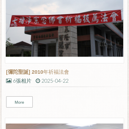
[彌陀聖誕]
2010年祈福法會
6張相片
2025-04-22
More