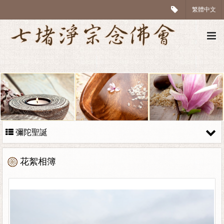
繁體中文
彌陀聖誕
花絮相簿