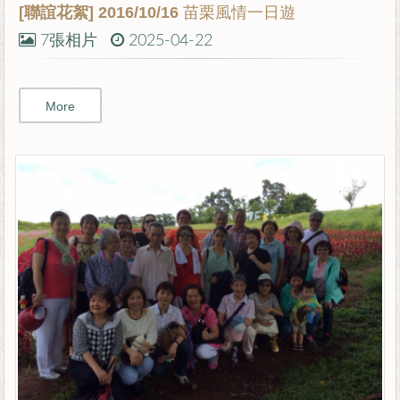
[聯誼花絮]
2016/10/16 苗栗風情一日遊
7張相片
2025-04-22
More