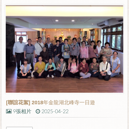
[聯誼花絮]
2018年金龍湖北峰寺一日遊
9張相片
2025-04-22