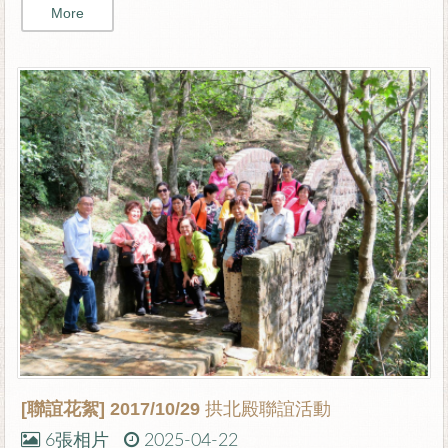
More
[聯誼花絮]
2017/10/29 拱北殿聯誼活動
6張相片
2025-04-22