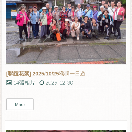
[聯誼花絮]
2025/10/25猴硐一日遊
14張相片
2025-12-30
More