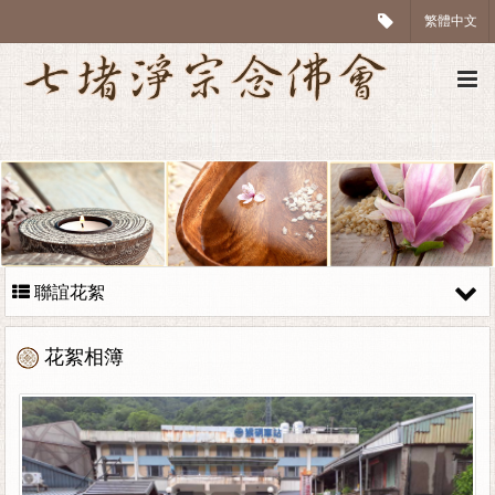
繁體中文
聯誼花絮
花絮相簿