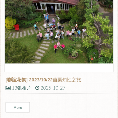
[聯誼花絮]
2023/10/22苗栗知性之旅
13張相片
2025-10-27
More