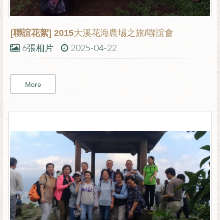
[聯誼花絮]
2015大溪花海農場之旅/聯誼會
6張相片
2025-04-22
More