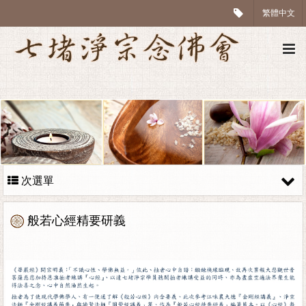
繁體中文
次選單
般若心經精要研義