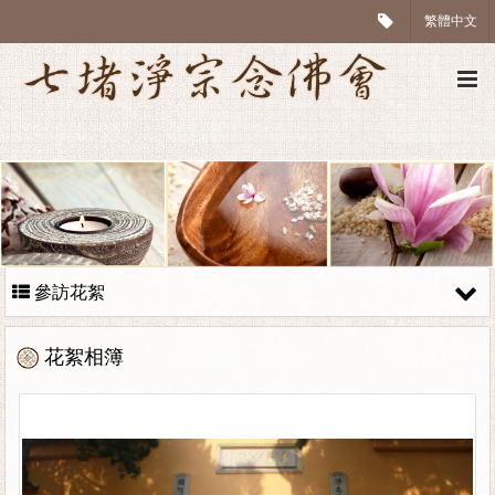
繁體中文
參訪花絮
花絮相簿