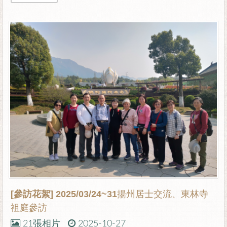
[參訪花絮]
2025/03/24~31揚州居士交流、東林寺
祖庭參訪
21張相片
2025-10-27