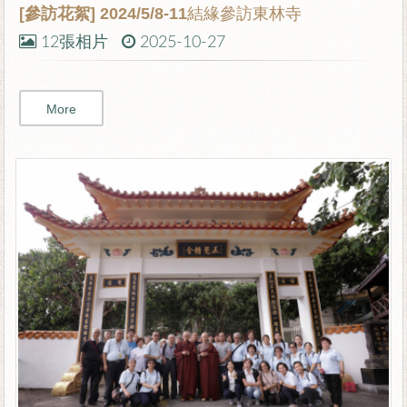
[參訪花絮]
2024/5/8-11結緣參訪東林寺
12張相片
2025-10-27
More