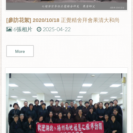
[參訪花絮]
2020/10/18 正覺精舍拜會果清大和尚
6張相片
2025-04-22
More